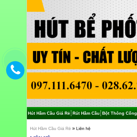
Hút Hầm Cầu Giá Rẻ
Rút Hầm Cầu
Bột Thông Cống
»
Hút Hầm Cầu Giá Rẻ
Liên hệ