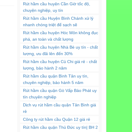
Rút hầm cầu huyện Cần Giờ tốc độ,
chuyện nghiệp, uy tín
Rút hầm cầu Huyện Bình Chánh xử lý
nhanh chóng triệt để sạch sẽ
Rút hầm cầu huyện Hóc Môn không đục
phá, an toàn và chất lượng
Rút hầm cầu huyện Nhà Bè uy tín - chất
lượng, ưu đãi lên đến 30%
Rút hầm cầu huyện Củ Chi giá rẻ - chất
lượng, bảo hành 2 năm
Rút hầm cầu quận Bình Tân uy tín,
chuyên nghiệp, bảo hành 5 năm
Rút hầm cầu quận Gò Vấp Bảo Phát uy
tín chuyên nghiệp
Dịch vụ rút hầm cầu quận Tân Bình giá
rẻ
Công ty rút hầm cầu Quận 12 giá rẻ
Rút hầm cầu quận Thủ Đức uy tín| BH 2