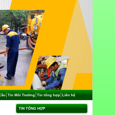
Cầu
Tin Môi Trường
Tin tổng hợp
Liên hệ
TIN TỔNG HỢP