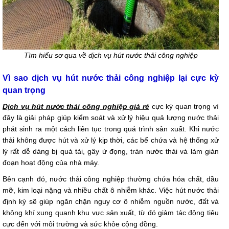
Tìm hiểu sơ qua về dịch vụ hút nước thải công nghiệp
Vì sao dịch vụ hút nước thải công nghiệp lại cực kỳ
quan trọng
Dịch vụ hút nước thải công nghiệp giá rẻ
cực kỳ quan trọng vì
đây là giải pháp giúp kiểm soát và xử lý hiệu quả lượng nước thải
phát sinh ra một cách liên tục trong quá trình sản xuất. Khi nước
thải không được hút và xử lý kịp thời, các bể chứa và hệ thống xử
lý rất dễ dàng bị quá tải, gây ứ đọng, tràn nước thải và làm gián
đoạn hoạt động của nhà máy.
Bên cạnh đó, nước thải công nghiệp thường chứa hóa chất, dầu
mỡ, kim loại nặng và nhiều chất ô nhiễm khác. Việc hút nước thải
định kỳ sẽ giúp ngăn chặn nguy cơ ô nhiễm nguồn nước, đất và
không khí xung quanh khu vực sản xuất, từ đó giảm tác động tiêu
cực đến với môi trường và sức khỏe cộng đồng.