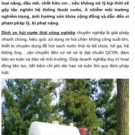
loại nặng, dầu mỡ, chất hữu cơ... nếu không xử lý kịp thời sẽ
gây tắc nghẽn hệ thống thoát nước, ô nhiễm môi trường
nghiêm trọng, ảnh hưởng sức khỏe cộng đồng và dẫn đến vi
phạm pháp lý, bị phạt nặng.
Dịch vụ hút nước thải công nghiệp
chuyên nghiệp là giải pháp
nhanh chóng, hiệu quả: sử dụng xe hút chân không công suất lớn,
thiết bị chuyên dụng để hút sạch nước thải từ bể chứa, hố ga, hệ
thống ống... vận chuyển đến cơ sở xử lý đạt chuẩn QCVN, đảm
bảo an toàn và bảo vệ môi trường. Giúp doanh nghiệp duy trì hoạt
động liên tục, tiết kiệm chi phí dài hạn và tuân thủ quy định pháp
luật.