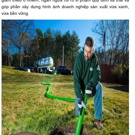
giảm thiểu ô nhiễm, ngăn ngừa rủi ro vi phạm quy định xả thải và
góp phần xây dựng hình ảnh doanh nghiệp sản xuất vừa xanh,
vừa bền vững.