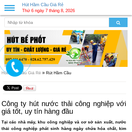
Hút Hầm Cầu Giá Rẻ
Toggle
Thứ 6 ngày 7 tháng 8, 2026
navigation
»
Hút Hầm Cầu Giá Rẻ
Rút Hầm Cầu
Công ty hút nước thải công nghiệp với
giá tốt, uy tín hàng đầu
Tại các nhà máy, khu công nghiệp và cơ sở sản xuất, nước
thải công nghiệp phát sinh hàng ngày chứa hóa chất, kim