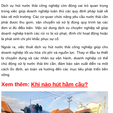
Dịch vụ hút nước thải công nghiệp còn đóng vai trò quan trọng
trong việc giúp doanh nghiệp tuân thủ các quy định pháp luật về
bảo vệ môi trường. Các cơ quan chức năng yêu cầu nước thải cần
phải được thu gom, vận chuyển và xử lý đúng quy trình tại các
đơn vị đủ điều kiện. Việc sử dụng dịch vụ chuyên nghiệp sẽ giúp
doanh nghiệp tránh các rủi ro bị xử phạt, đình chỉ hoạt động hoặc
là phát sinh chi phí khắc phục sự cố.
Ngoài ra, việc thuê dịch vụ hút nước thải công nghiệp giúp cho
doanh nghiệp tối ưu hóa chi phí và nguồn lực. Thay vì đầu tư thiết
bị chuyên dụng và các nhân sự vận hành, doanh nghiệp có thể
chủ động xử lý nước thải khi cần, đảm bảo sản xuất diễn ra một
cách ổn định, an toàn và hướng đến các mục tiêu phát triển bền
vững.
Xem thêm:
Khi nào hút hầm cầu?