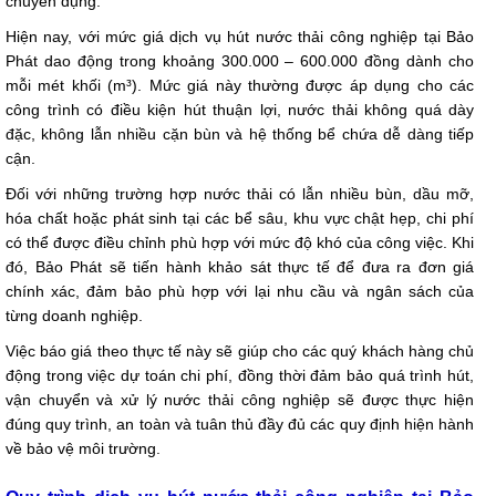
chuyên dụng.
Hiện nay, với mức giá dịch vụ hút nước thải công nghiệp tại Bảo
Phát dao động trong khoảng 300.000 – 600.000 đồng dành cho
mỗi mét khối (m³). Mức giá này thường được áp dụng cho các
công trình có điều kiện hút thuận lợi, nước thải không quá dày
đặc, không lẫn nhiều cặn bùn và hệ thống bể chứa dễ dàng tiếp
cận.
Đối với những trường hợp nước thải có lẫn nhiều bùn, dầu mỡ,
hóa chất hoặc phát sinh tại các bể sâu, khu vực chật hẹp, chi phí
có thể được điều chỉnh phù hợp với mức độ khó của công việc. Khi
đó, Bảo Phát sẽ tiến hành khảo sát thực tế để đưa ra đơn giá
chính xác, đảm bảo phù hợp với lại nhu cầu và ngân sách của
từng doanh nghiệp.
Việc báo giá theo thực tế này sẽ giúp cho các quý khách hàng chủ
động trong việc dự toán chi phí, đồng thời đảm bảo quá trình hút,
vận chuyển và xử lý nước thải công nghiệp sẽ được thực hiện
đúng quy trình, an toàn và tuân thủ đầy đủ các quy định hiện hành
về bảo vệ môi trường.