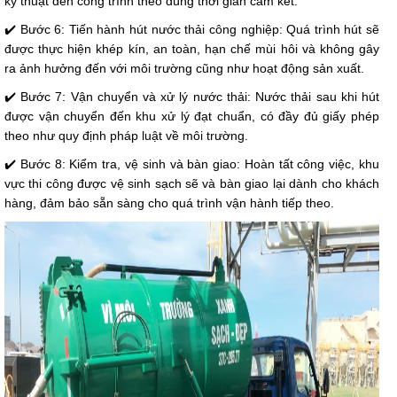
kỹ thuật đến công trình theo đúng thời gian cam kết.
✔️ Bước 6: Tiến hành hút nước thải công nghiệp: Quá trình hút sẽ
được thực hiện khép kín, an toàn, hạn chế mùi hôi và không gây
ra ảnh hưởng đến với môi trường cũng như hoạt động sản xuất.
✔️ Bước 7: Vận chuyển và xử lý nước thải: Nước thải sau khi hút
được vận chuyển đến khu xử lý đạt chuẩn, có đầy đủ giấy phép
theo như quy định pháp luật về môi trường.
✔️ Bước 8: Kiểm tra, vệ sinh và bàn giao: Hoàn tất công việc, khu
vực thi công được vệ sinh sạch sẽ và bàn giao lại dành cho khách
hàng, đảm bảo sẵn sàng cho quá trình vận hành tiếp theo.