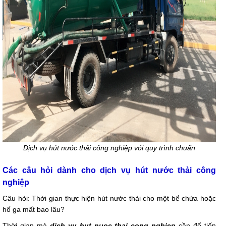
Dịch vụ hút nước thải công nghiệp với quy trình chuẩn
Các câu hỏi dành cho dịch vụ hút nước thải công
nghiệp
Câu hỏi: Thời gian thực hiện hút nước thải cho một bể chứa hoặc
hố ga mất bao lâu?
Thời gian mà
dich vu hut nuoc thai cong nghiep
cần để tiến