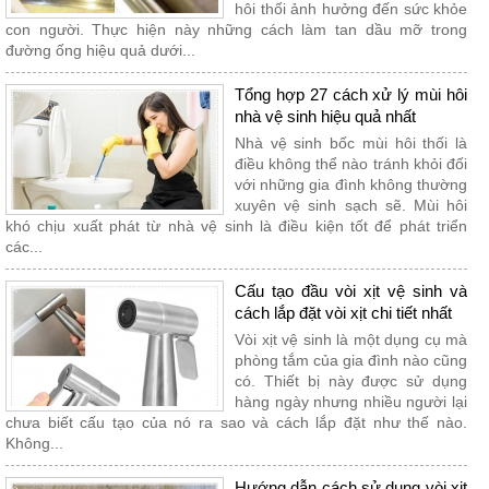
hôi thối ảnh hưởng đến sức khỏe
con người. Thực hiện này những cách làm tan dầu mỡ trong
đường ống hiệu quả dưới...
Tổng hợp 27 cách xử lý mùi hôi
nhà vệ sinh hiệu quả nhất
Nhà vệ sinh bốc mùi hôi thối là
điều không thể nào tránh khỏi đối
với những gia đình không thường
xuyên vệ sinh sạch sẽ. Mùi hôi
khó chịu xuất phát từ nhà vệ sinh là điều kiện tốt để phát triển
các...
Cấu tạo đầu vòi xịt vệ sinh và
cách lắp đặt vòi xịt chi tiết nhất
Vòi xịt vệ sinh là một dụng cụ mà
phòng tắm của gia đình nào cũng
có. Thiết bị này được sử dụng
hàng ngày nhưng nhiều người lại
chưa biết cấu tạo của nó ra sao và cách lắp đặt như thế nào.
Không...
Hướng dẫn cách sử dụng vòi xịt