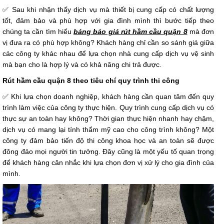
✅ Sau khi nhận thấy dịch vụ mà thiết bị cung cấp có chất lượng
tốt, đảm bảo và phù hợp với gia đình mình thì bước tiếp theo
chúng ta cần tìm hiểu
bảng báo giá rút hầm cầu quận 8
mà đơn
vị đưa ra có phù hợp không? Khách hàng chỉ cần so sánh giá giữa
các công ty khác nhau để lựa chọn nhà cung cấp dịch vụ vệ sinh
mà bạn cho là hợp lý và có khả năng chi trả được.
Rút hầm cầu quận 8 theo tiêu chí quy trình thi công
✅ Khi lựa chọn doanh nghiệp, khách hàng cần quan tâm đến quy
trình làm việc của công ty thực hiện. Quy trình cung cấp dịch vụ có
thực sự an toàn hay không? Thời gian thực hiện nhanh hay chậm,
dịch vụ có mang lại tính thẩm mỹ cao cho công trình không? Một
công ty đảm bảo tiến độ thi công khoa học và an toàn sẽ được
đông đảo mọi người tin tưởng. Đây cũng là một yếu tố quan trọng
để khách hàng cân nhắc khi lựa chọn đơn vị xử lý cho gia đình của
mình.