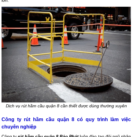
lớn.
Dịch vụ rút hầm cầu quận 8 cần thiết được dùng thường xuyên
Công ty rút hầm cầu quận 8 có quy trình làm việc
chuyên nghiệp
Công ty
rút hầm cầu quận 8 Bảo Phát
luôn đào tạo đội ngũ nhân