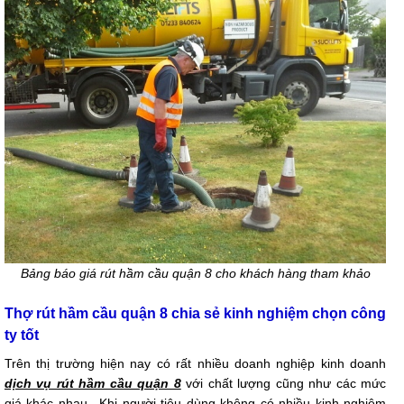
Bảng báo giá rút hầm cầu quận 8 cho khách hàng tham khảo
Thợ rút hầm cầu quận 8 chia sẻ kinh nghiệm chọn công
ty tốt
Trên thị trường hiện nay có rất nhiều doanh nghiệp kinh doanh
dịch vụ rút hầm cầu quận 8
với chất lượng cũng như các mức
giá khác nhau.. Khi người tiêu dùng không có nhiều kinh nghiệm