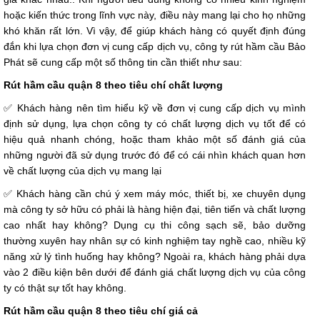
hoặc kiến ​​thức trong lĩnh vực này, điều này mang lại cho họ những
khó khăn rất lớn. Vì vậy, để giúp khách hàng có quyết định đúng
đắn khi lựa chọn đơn vị cung cấp dịch vụ, công ty rút hầm cầu Bảo
Phát sẽ cung cấp một số thông tin cần thiết như sau:
Rút hầm cầu quận 8 theo tiêu chí chất lượng
✅ Khách hàng nên tìm hiểu kỹ về đơn vị cung cấp dịch vụ mình
định sử dụng, lựa chọn công ty có chất lượng dịch vụ tốt để có
hiệu quả nhanh chóng, hoặc tham khảo một số đánh giá của
những người đã sử dụng trước đó để có cái nhìn khách quan hơn
về chất lượng của dịch vụ mang lại
✅ Khách hàng cần chú ý xem máy móc, thiết bị, xe chuyên dụng
mà công ty sở hữu có phải là hàng hiện đại, tiên tiến và chất lượng
cao nhất hay không? Dụng cụ thi công sạch sẽ, bảo dưỡng
thường xuyên hay nhân sự có kinh nghiệm tay nghề cao, nhiều kỹ
năng xử lý tình huống hay không? Ngoài ra, khách hàng phải dựa
vào 2 điều kiện bên dưới để đánh giá chất lượng dịch vụ của công
ty có thật sự tốt hay không.
Rút hầm cầu quận 8 theo tiêu chí giá cả