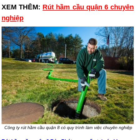
XEM THÊM:
Rút hầm cầu quận 6 chuyên
nghiệp
Công ty rút hầm cầu quận 8 có quy trình làm việc chuyên nghiệp