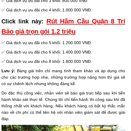
✅ Giá dịch vụ ưu đãi cho 3 khối: 800.000 VNĐ.
✅ Giá dịch vụ ưu đãi cho 4 khối: 1.000.000 VNĐ.
Rút Hầm Cầu Quận 8 Trí
Click link này:
Bảo giá trọn gói 1.2 triệu
✅ Giá dịch vụ ưu đãi cho 5 khối: 1.200.000 VNĐ.
✅ Giá dịch vụ ưu đãi cho 6 khối: 1.400.000 VNĐ.
✅ Giá dịch vụ ưu đãi cho 8 khối: 1.800.000 VNĐ.
Lưu ý:
Bảng giá trên chỉ mang tính tham khảo và áp dụng cho
cho các trường hợp nhẹ, những trường hợp nặng hơn thì giá sẽ
có sự chênh lệch nhưng không đáng kể.
Do đặc thù công việc, nhân viên sẽ báo giá trực tiếp sau khi tiến
hành khảo sát thực tế. Chúng tôi chỉ tiến hành thi công sau khi đã
thống nhất với khách hàng. Nếu khách hàng có bất kỳ thắc mắc
nào về chi phí có thể liên hệ với nhân viên giám sát để được giải
đáp.