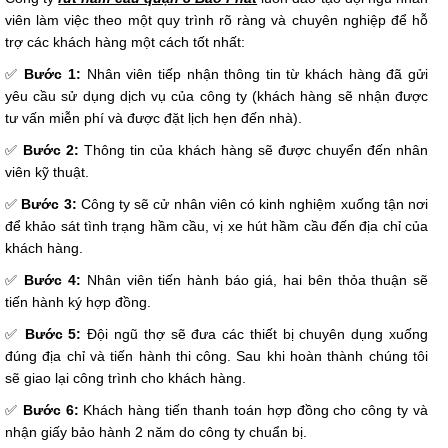
viên làm việc theo một quy trình rõ ràng và chuyên nghiệp để hỗ
trợ các khách hàng một cách tốt nhất:
✅
Bước 1:
Nhân viên tiếp nhận thông tin từ khách hàng đã gửi
yêu cầu sử dụng dịch vụ của công ty (khách hàng sẽ nhận được
tư vấn miễn phí và được đặt lịch hẹn đến nhà).
✅
Bước 2:
Thông tin của khách hàng sẽ được chuyển đến nhân
viên kỹ thuật.
✅
Bước 3:
Công ty sẽ cử nhân viên có kinh nghiệm xuống tận nơi
để khảo sát tình trạng hầm cầu, vị xe hút hầm cầu đến địa chỉ của
khách hàng.
✅
Bước 4:
Nhân viên tiến hành báo giá, hai bên thỏa thuận sẽ
tiến hành ký hợp đồng.
✅
Bước 5:
Đội ngũ thợ sẽ đưa các thiết bị chuyên dụng xuống
đúng địa chỉ và tiến hành thi công. Sau khi hoàn thành chúng tôi
sẽ giao lại công trình cho khách hàng.
✅
Bước 6:
Khách hàng tiến thanh toán hợp đồng cho công ty và
nhận giấy bảo hành 2 năm do công ty chuẩn bị.