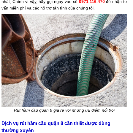
nhất, Chính vì vậy, hãy gọi ngay vào số
0971.116.470
để nhận tư
vấn miễn phí và các hỗ trợ tận tình của chúng tôi.
Rút hầm cầu quận 8 giá rẻ với những ưu điểm nổi trội
Dịch vụ rút hầm cầu quận 8 cần thiết được dùng
thường xuyên