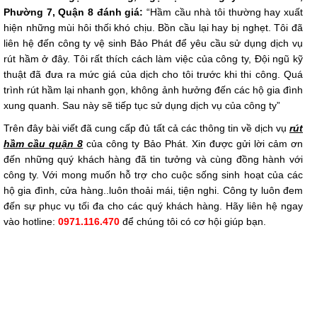
Phường 7, Quận 8 đánh giá:
“Hầm cầu nhà tôi thường hay xuất
hiện những mùi hôi thối khó chịu. Bồn cầu lại hay bị nghẹt. Tôi đã
liên hệ đến công ty vệ sinh Bảo Phát để yêu cầu sử dụng dịch vụ
rút hầm ở đây. Tôi rất thích cách làm việc của công ty, Đội ngũ kỹ
thuật đã đưa ra mức giá của dịch cho tôi trước khi thi công. Quá
trình rút hầm lại nhanh gọn, không ảnh hưởng đến các hộ gia đình
xung quanh. Sau này sẽ tiếp tục sử dụng dịch vụ của công ty”
Trên đây bài viết đã cung cấp đủ tất cả các thông tin về dịch vụ
rút
hầm cầu quận 8
của công ty Bảo Phát. Xin được gửi lời cảm ơn
đến những quý khách hàng đã tin tưởng và cùng đồng hành với
công ty. Với mong muốn hỗ trợ cho cuộc sống sinh hoạt của các
hộ gia đình, cửa hàng..luôn thoải mái, tiện nghi. Công ty luôn đem
đến sự phục vụ tối đa cho các quý khách hàng. Hãy liên hệ ngay
vào hotline:
0971.116.470
để chúng tôi có cơ hội giúp bạn.