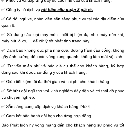
✅ Phục vụ và đáp ứng đầy đủ các nhu cầu của khách hàng.
✅ Công ty có dịch vụ
rút hầm cầu quận 8 giá rẻ
.
✅ Có đội ngũ xe, nhân viên sẵn sàng phục vụ tại các địa điểm của
quận 8.
✅ Sử dụng các loại máy móc, thiết bị hiện đại như máy nén khí,
máy hút lò xo, ... để xử lý tốt nhất tình trạng này.
✅ Đảm bảo không đục phá nhà cửa, đường hầm cầu cống, không
gây ảnh hưởng đến các vùng xung quanh, không làm mất vệ sinh.
✅ Tư vấn miễn phí và báo giá cụ thể cho khách hàng, ký hợp
đồng sau khi được sự đồng ý của khách hàng.
✅ Giúp tiết kiệm tối đa thời gian và chi phí cho khách hàng.
✅ Sở hữu đội ngũ thợ với kinh nghiệm dày dặn và có thái độ phục
vụ chuyên nghiệp.
✅ Sẵn sàng cung cấp dịch vụ khách hàng 24/24.
✅ Cam kết bảo hành dài hạn cho từng hợp đồng.
Bảo Phát luôn hy vọng mang đến cho khách hàng sự phục vụ tốt