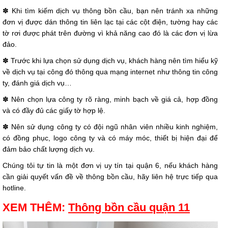
✽ Khi tìm kiếm dịch vụ thông bồn cầu, bạn nên tránh xa những
đơn vị được dán thông tin liên lạc tại các cột điện, tường hay các
tờ rơi được phát trên đường vì khả năng cao đó là các đơn vị lừa
đảo.
✽ Trước khi lựa chọn sử dụng dịch vụ, khách hàng nên tìm hiểu kỹ
về dịch vụ tại công đó thông qua mạng internet như thông tin công
ty, đánh giá dịch vụ…
✽ Nên chọn lựa công ty rõ ràng, minh bạch về giá cả, hợp đồng
và có đầy đủ các giấy tờ hợp lệ.
✽ Nên sử dụng công ty có đội ngũ nhân viên nhiều kinh nghiệm,
có đồng phục, logo công ty và có máy móc, thiết bị hiện đại để
đảm bảo chất lượng dịch vụ.
Chúng tôi tự tin là một đơn vị uy tín tại quận 6, nếu khách hàng
cần giải quyết vấn đề về thông bồn cầu, hãy liên hệ trực tiếp qua
hotline.
XEM THÊM:
Thông bồn cầu quận 11