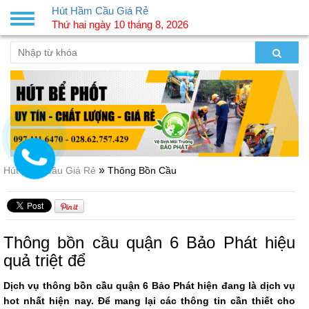
Hút Hầm Cầu Giá Rẻ
Toggle
Thứ hai ngày 10 tháng 8, 2026
navigation
»
Hút Hầm Cầu Giá Rẻ
Thông Bồn Cầu
Thông bồn cầu quận 6 Bảo Phát hiệu
quả triệt để
Dịch vụ thông bồn cầu quận 6 Bảo Phát hiện đang là dịch vụ
hot nhất hiện nay. Để mang lại các thông tin cần thiết cho