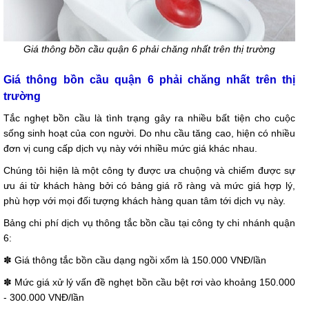
Giá thông bồn cầu quận 6 phải chăng nhất trên thị trường
Giá thông bồn cầu quận 6 phải chăng nhất trên thị
trường
Tắc nghẹt bồn cầu là tình trạng gây ra nhiều bất tiện cho cuộc
sống sinh hoạt của con người. Do nhu cầu tăng cao, hiện có nhiều
đơn vị cung cấp dịch vụ này với nhiều mức giá khác nhau.
Chúng tôi hiện là một công ty được ưa chuộng và chiếm được sự
ưu ái từ khách hàng bởi có bảng giá rõ ràng và mức giá hợp lý,
phù hợp với mọi đối tượng khách hàng quan tâm tới dịch vụ này.
Bảng chi phí dịch vụ thông tắc bồn cầu tại công ty chi nhánh quận
6:
✽ Giá thông tắc bồn cầu dạng ngồi xổm là 150.000 VNĐ/lần
✽ Mức giá xử lý vấn đề nghẹt bồn cầu bệt rơi vào khoảng 150.000
- 300.000 VNĐ/lần