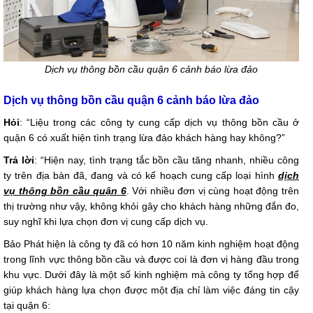
Dịch vụ thông bồn cầu quận 6 cảnh báo lừa đảo
Dịch vụ thông bồn cầu quận 6 cảnh báo lừa đảo
Hỏi
: “Liệu trong các công ty cung cấp dịch vụ thông bồn cầu ở
quận 6 có xuất hiện tình trạng lừa đảo khách hàng hay không?”
Trả lời
: “Hiện nay, tình trạng tắc bồn cầu tăng nhanh, nhiều công
ty trên địa bàn đã, đang và có kế hoạch cung cấp loại hình
dịch
vụ thông bồn cầu quận 6
. Với nhiều đơn vị cùng hoạt động trên
thị trường như vậy, không khỏi gây cho khách hàng những đắn đo,
suy nghĩ khi lựa chọn đơn vị cung cấp dịch vụ.
Bảo Phát hiện là công ty đã có hơn 10 năm kinh nghiệm hoạt động
trong lĩnh vực thông bồn cầu và được coi là đơn vị hàng đầu trong
khu vực. Dưới đây là một số kinh nghiệm mà công ty tổng hợp để
giúp khách hàng lựa chọn được một địa chỉ làm việc đáng tin cậy
tại quận 6: