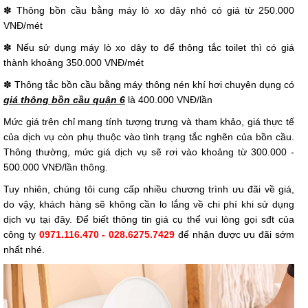
✽ Thông bồn cầu bằng máy lò xo dây nhỏ có giá từ 250.000
VNĐ/mét
✽ Nếu sử dụng máy lò xo dây to để thông tắc toilet thì có giá
thành khoảng 350.000 VNĐ/mét
✽ Thông tắc bồn cầu bằng máy thông nén khí hơi chuyên dụng có
giá thông bồn cầu quận 6
là 400.000 VNĐ/lần
Mức giá trên chỉ mang tính tượng trưng và tham khảo, giá thực tế
của dịch vụ còn phụ thuộc vào tình trạng tắc nghẽn của bồn cầu.
Thông thường, mức giá dịch vụ sẽ rơi vào khoảng từ 300.000 -
500.000 VNĐ/lần thông.
Tuy nhiên, chúng tôi cung cấp nhiều chương trình ưu đãi về giá,
do vậy, khách hàng sẽ không cần lo lắng về chi phí khi sử dụng
dịch vụ tại đây. Để biết thông tin giá cụ thể vui lòng gọi sđt của
công ty
0971.116.470 - 028.6275.7429
để nhận được ưu đãi sớm
nhất nhé.