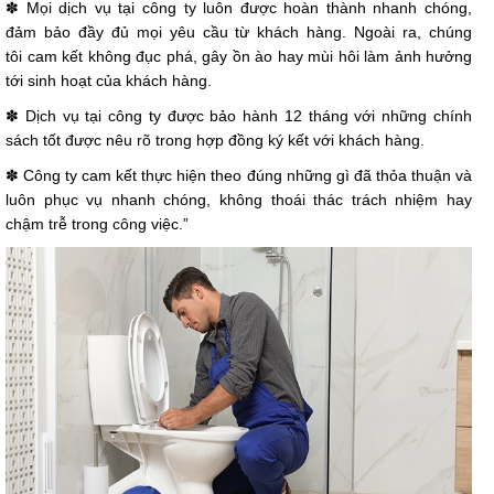
✽ Mọi dịch vụ tại công ty luôn được hoàn thành nhanh chóng,
đảm bảo đầy đủ mọi yêu cầu từ khách hàng. Ngoài ra, chúng
tôi cam kết không đục phá, gây ồn ào hay mùi hôi làm ảnh hưởng
tới sinh hoạt của khách hàng.
✽ Dịch vụ tại công ty được bảo hành 12 tháng với những chính
sách tốt được nêu rõ trong hợp đồng ký kết với khách hàng.
✽ Công ty cam kết thực hiện theo đúng những gì đã thỏa thuận và
luôn phục vụ nhanh chóng, không thoái thác trách nhiệm hay
chậm trễ trong công việc.”