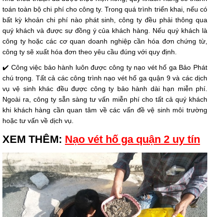
toán toàn bộ chi phí cho công ty. Trong quá trình triển khai, nếu có
bất kỳ khoản chi phí nào phát sinh, công ty đều phải thông qua
quý khách và được sự đồng ý của khách hàng. Nếu quý khách là
công ty hoặc các cơ quan doanh nghiệp cần hóa đơn chứng từ,
công ty sẽ xuất hóa đơn theo yêu cầu đúng với quy định.
✔️ Công việc bảo hành luôn được công ty nạo vét hố ga Bảo Phát
chú trọng. Tất cả các công trình nạo vét hố ga quận 9 và các dịch
vụ vệ sinh khác đều được công ty bảo hành dài hạn miễn phí.
Ngoài ra, công ty sẵn sàng tư vấn miễn phí cho tất cả quý khách
khi khách hàng cần quan tâm về các vấn đề vệ sinh môi trường
hoặc tư vấn về dịch vụ.
XEM THÊM:
Nạo vét hố ga quận 2 uy tín