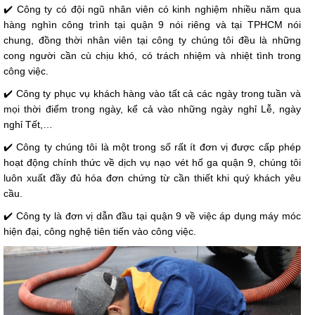
✔️ Công ty có đội ngũ nhân viên có kinh nghiệm nhiều năm qua
hàng nghìn công trình tại quận 9 nói riêng và tại TPHCM nói
chung, đồng thời nhân viên tại công ty chúng tôi đều là những
cong người cần cù chịu khó, có trách nhiệm và nhiệt tình trong
công việc.
✔️ Công ty phục vụ khách hàng vào tất cả các ngày trong tuần và
mọi thời điểm trong ngày, kể cả vào những ngày nghỉ Lễ, ngày
nghỉ Tết,…
✔️ Công ty chúng tôi là một trong số rất ít đơn vị được cấp phép
hoạt động chính thức về dịch vụ nạo vét hố ga quận 9, chúng tôi
luôn xuất đầy đủ hóa đơn chứng từ cần thiết khi quý khách yêu
cầu.
✔️ Công ty là đơn vị dẫn đầu tại quận 9 về việc áp dụng máy móc
hiện đại, công nghệ tiên tiến vào công việc.