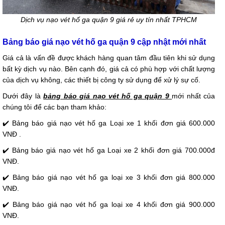
Dịch vụ nạo vét hố ga quận 9 giá rẻ uy tín nhất TPHCM
Bảng báo giá nạo vét hố ga quận 9 cập nhật mới nhất
Giá cả là vấn đề được khách hàng quan tâm đầu tiên khi sử dụng
bất kỳ dịch vụ nào. Bên cạnh đó, giá cả có phù hợp với chất lượng
của dịch vụ không, các thiết bị công ty sử dụng để xử lý sự cố.
Dưới đây là
bảng báo giá nạo vét hố ga quận 9
mới nhất của
chúng tôi để các bạn tham khảo:
✔️ Bảng báo giá nạo vét hố ga Loại xe 1 khối đơn giá 600.000
VNĐ .
✔️ Bảng báo giá nạo vét hố ga Loại xe 2 khối đơn giá 700.000đ
VNĐ.
✔️ Bảng báo giá nạo vét hố ga loại xe 3 khối đơn giá 800.000
VNĐ.
✔️ Bảng báo giá nạo vét hố ga loại xe 4 khối đơn giá 900.000
VNĐ.