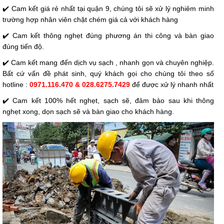
✔️ Cam kết giá rẻ nhất tại quận 9, chúng tôi sẽ xử lý nghiêm minh
trường hợp nhân viên chặt chém giá cả với khách hàng
✔️ Cam kết thông nghẹt đúng phương án thi công và bàn giao
đúng tiến độ.
✔️ Cam kết mang đến dịch vụ sạch , nhanh gọn và chuyên nghiệp.
Bất cứ vấn đề phát sinh, quý khách gọi cho chúng tôi theo số
hotline :
0971.116.470 & 028.6275.7429
để được xử lý nhanh nhất
✔️ Cam kết 100% hết nghẹt, sạch sẽ, đảm bảo sau khi thông
nghẹt xong, dọn sạch sẽ và bàn giao cho khách hàng.