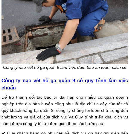
Công ty nạo vét hố ga quận 9 làm việc đảm bảo an toàn, sạch sẽ
Công ty nạo vét hố ga quận 9 có quy trình làm việc
chuẩn
Để trở thành đối tác bảo trì dài hạn cho nhiều cơ quan doanh
nghiệp trên địa bàn huyện cũng như là địa chỉ tin cậy của tất cả
quý khách hàng tại quận 9, công ty chúng tôi luôn chú trọng đến
chất lượng và giá cả của dịch vụ. Và Quy trình triển khai dịch vụ
cũng được công ty tối ưu đơn giản theo các bước sau:
✔️ Quý khách hàng có nhu cầu về dịch vụ xin hãy gọi điện đến