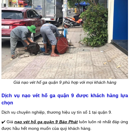
Giá nạo vét hố ga quận 9 phù hợp với mọi khách hàng
Dịch vụ nạo vét hố ga quận 9 được khách hàng lựa
chọn
Dịch vụ chuyên nghiệp, thương hiệu uy tín số 1 tại quận 9.
✔️ Giá
nạo vét hố ga quận 9 Bảo Phát
luôn luôn rẻ nhất đáp ứng
được hầu hết mong muốn của quý khách hàng.