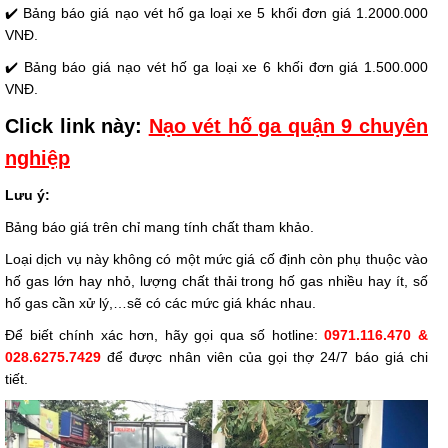
✔️ Bảng báo giá nạo vét hố ga loại xe 5 khối đơn giá 1.2000.000
VNĐ.
✔️ Bảng báo giá nạo vét hố ga loại xe 6 khối đơn giá 1.500.000
VNĐ.
Click link này: ​
Nạo vét hố ga quận 9 chuyên
nghiệp
Lưu ý:
Bảng báo giá trên chỉ mang tính chất tham khảo.
Loại dịch vụ này không có một mức giá cố định còn phụ thuộc vào
hố gas lớn hay nhỏ, lượng chất thải trong hố gas nhiều hay ít, số
hố gas cần xử lý,…sẽ có các mức giá khác nhau.
Để biết chính xác hơn, hãy gọi qua số hotline:
0971.116.470 &
028.6275.7429
để được nhân viên của gọi thợ 24/7 báo giá chi
tiết.