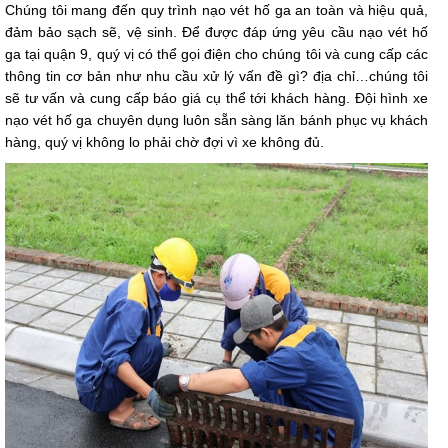
Chúng tôi mang đến quy trình nạo vét hố ga an toàn và hiệu quả,
đảm bảo sạch sẽ, vệ sinh. Để được đáp ứng yêu cầu nạo vét hố
ga tại quận 9, quý vị có thể gọi điện cho chúng tôi và cung cấp các
thông tin cơ bản như nhu cầu xử lý vấn đề gì? địa chỉ…chúng tôi
sẽ tư vấn và cung cấp báo giá cụ thể tới khách hàng. Đội hình xe
nạo vét hố ga chuyên dụng luôn sẵn sàng lăn bánh phục vụ khách
hàng, quý vị không lo phải chờ đợi vì xe không đủ.