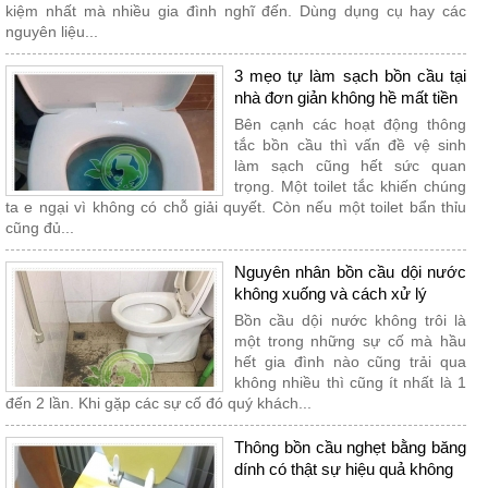
kiệm nhất mà nhiều gia đình nghĩ đến. Dùng dụng cụ hay các
nguyên liệu...
3 mẹo tự làm sạch bồn cầu tại
nhà đơn giản không hề mất tiền
Bên cạnh các hoạt động thông
tắc bồn cầu thì vấn đề vệ sinh
làm sạch cũng hết sức quan
trọng. Một toilet tắc khiến chúng
ta e ngại vì không có chỗ giải quyết. Còn nếu một toilet bẩn thỉu
cũng đủ...
Nguyên nhân bồn cầu dội nước
không xuống và cách xử lý
Bồn cầu dội nước không trôi là
một trong những sự cố mà hầu
hết gia đình nào cũng trải qua
không nhiều thì cũng ít nhất là 1
đến 2 lần. Khi gặp các sự cố đó quý khách...
Thông bồn cầu nghẹt bằng băng
dính có thật sự hiệu quả không