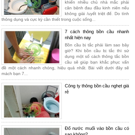
khiến nhiều chủ nhà mắc phải
căn bệnh đau đầu kinh niên nếu
không giải /uyết triệt để. Do tính
thông dụng và cực kỳ cần thiết trong cuộc sống...
7 cách thông bồn cầu nhanh
nhất hiện nay
Bồn cầu bị tắc phải làm sao bây
giờ? Khi bồn cầu bị tắc thì sử
dụng một số cách thông tắc bồn
cầu sẽ giúp bạn khắc phục vấn
đề một cách nhanh chóng, hiệu quả nhất. Bài viết dưới đây sẽ
mách bạn 7...
Công ty thông bồn cầu nghẹt giá
rẻ
Đổ nước muối vào bồn cầu có
sao không?