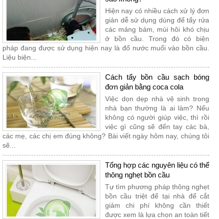
Hiện nay có nhiều cách xử lý đơn
giản dễ sử dụng dùng để tẩy rửa
các mảng bám, mùi hôi khó chịu
ở bồn cầu. Trong đó có biện
pháp đang được sử dụng hiện nay là đổ nước muối vào bồn cầu.
Liệu biện...
Cách tẩy bồn cầu sạch bóng
đơn giản bằng coca cola
Việc dọn dẹp nhà vệ sinh trong
nhà bạn thường là ai làm? Nếu
không có người giúp việc, thì rồi
việc gì cũng sẽ đến tay các bà,
các mẹ, các chị em đúng không? Bài viết ngày hôm nay, chúng tôi
sẽ...
Tổng hợp các nguyên liệu có thể
thông nghẹt bồn cầu
Tự tìm phương pháp thông nghẹt
bồn cầu triệt để tại nhà để cắt
giảm chi phí không cần thiết
được xem là lựa chọn an toàn tiết