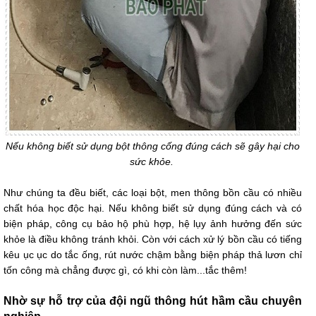
Nếu không biết sử dụng bột thông cống đúng cách sẽ gây hại cho
sức khỏe.
Như chúng ta đều biết, các loại bột, men thông bồn cầu có nhiều
chất hóa học độc hại. Nếu không biết sử dụng đúng cách và có
biện pháp, công cụ bảo hộ phù hợp, hệ lụy ảnh hưởng đến sức
khỏe là điều không tránh khỏi. Còn với cách xử lý bồn cầu có tiếng
kêu ục ục do tắc ống, rút nước chậm bằng biện pháp thả lươn chỉ
tốn công mà chẳng được gì, có khi còn làm...tắc thêm!
Nhờ sự hỗ trợ của đội ngũ thông hút hầm cầu chuyên