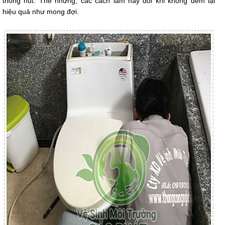
thông hút. Thế nhưng, các cách làm này đôi khi không đem lại
hiệu quả như mong đợi.