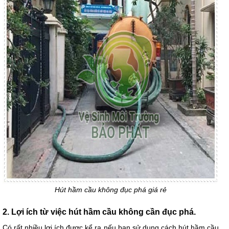
Hút hầm cầu không đục phá giá rẻ
2. Lợi ích từ việc hút hầm cầu không cần đục phá.
Có rất nhiều lợi ích được kể ra nếu bạn sử dụng cách hút hầm cầu