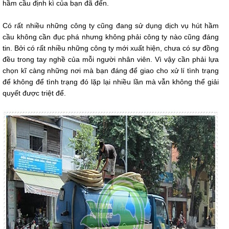
hầm cầu định kì của bạn đã đến.
Có rất nhiều những công ty cũng đang sử dụng dịch vụ hút hầm
cầu không cần đục phá nhưng không phải công ty nào cũng đáng
tin. Bởi có rất nhiều những công ty mới xuất hiện, chưa có sự đồng
đều trong tay nghề của mỗi người nhân viên. Vì vậy cần phải lựa
chọn kĩ càng những nơi mà bạn đáng để giao cho xử lí tình trạng
để không để tình trạng đó lặp lại nhiều lần mà vẫn không thể giải
quyết được triệt để.