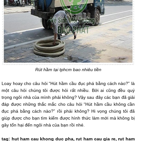
Rút hầm tại tphcm bao nhiêu tiền
Loay hoay cho câu hỏi “Hút hầm cầu đục phá bằng cách nào?” là
một câu hỏi chúng tôi được hỏi rất nhiều. Bởi ai cũng đều quý
trọng ngôi nhà của mình phải không? Vậy sau đây các bạn đã giải
đáp được những thắc mắc cho câu hỏi “Hút hầm cầu không cần
đục phá bằng cách nào?” rồi phải không? Hi vọng chúng tôi đã
giúp được cho bạn tìm kiếm được hình thức làm mới mà không bị
gây tổn hại đến ngôi nhà của bạn rồi nhé.
tag: hut ham cau khong duc pha, rut ham cau gia re, rut ham