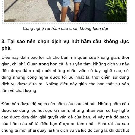
Công nghệ rút hầm cầu chân không hiện đại
3. Tại sao nên chọn dịch vụ hút hầm cầu không đục
phá.
Điều này đảm bảo lợi ích cho bạn, mĩ quan của không gian, thời
gian, chi phí. Quan trọng hơn cả là sự yên tâm. Những dịch vụ này
đều được đảm nhận bởi những nhân viên có tay nghề cao, sử
dụng những công nghệ được tối ưu nhất tại thời điểm sử dụng
dịch vụ được đưa ra. Những điều này giúp cho bạn thật sự yên
tâm về chất lượng.
Đảm bảo được độ sạch của hầm cầu sau khi hút. Những hầm cầu
được sử dụng lực hút cực kì mạnh, những nhân viên có tay nghề
cao được đưa đến giải quyết vấn đề của bạn, vì vậy mà độ sạch
của hầm cầu sẽ là điều bạn được an tâm nhất. Phải rất lâu sau
chúng ta mới phải quay lại tìm dịch vụ và lúc đó cũng là khi đợt hút