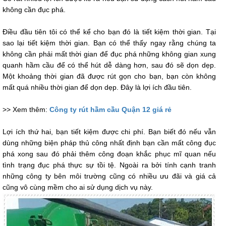
không cần đục phá.
Điều đầu tiên tôi có thể kể cho bạn đó là tiết kiệm thời gian. Tại
sao lại tiết kiệm thời gian. Bạn có thể thấy ngay rằng chúng ta
không cần phải mất thời gian để đục phá những không gian xung
quanh hầm cầu để có thể hút dễ dàng hơn, sau đó sẽ dọn dẹp.
Một khoảng thời gian đã được rút gọn cho bạn, bạn còn không
mất quá nhiều thời gian để dọn dẹp. Đây là lợi ích đầu tiên.
>> Xem thêm:
Công ty rút hầm cầu Quận 12 giá rẻ
Lợi ích thứ hai, bạn tiết kiệm được chi phí. Bạn biết đó nếu vẫn
dùng những biện pháp thủ công nhất định bạn cần mất công đục
phá xong sau đó phải thêm công đoạn khắc phục mĩ quan nếu
tình trạng đục phá thực sự tồi tệ. Ngoài ra bởi tính cạnh tranh
những công ty bên môi trường cũng có nhiều ưu đãi và giá cả
cũng vô cùng mềm cho ai sử dụng dịch vụ này.