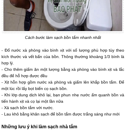
Cách bước làm sạch bồn tắm nhanh nhất
- Đổ nước xà phòng vào bình xịt với số lượng phù hợp tùy theo
kích thước và vết bẩn của bồn. Thông thường khoảng 1/3 bình là
hợp lý.
- Cho thêm giấm ăn một lượng bằng xà phòng vào bình xịt và lắc
đều để hỗ hợp được đều
- Xịt hỗn hợp gồm nước xà phòng và giấm lên khắp bồn tắm. Để
một lúc rồi lấy bọt biển cọ sạch bồn.
- Khi lớp dung dịch khô lại, bạn phun nhẹ nước ấm quanh bồn và
tiến hành xịt và cọ lại một lần nữa
- Xả sạch bồn tắm với nước.
- Lau khô bằng khăn sạch để bồn tắm được trắng sáng như mới
Những lưu ý khi làm sạch nhà tắm