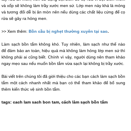
và xốp sẽ không làm trầy xước men sứ. Lớp men này khá là mỏng
và tương đối dễ bị ăn mòn nên nếu dùng các chất liệu cứng để cọ
rửa sẽ gây ra hỏng men.
>> Xem thêm:
Bồn cầu bị nghẹt thường xuyên tại sao
.
Làm sạch bồn tắm không khó. Tuy nhiên, làm sạch như thế nào
để đảm bảo an toàn, hiệu quả mà không làm hỏng lớp men sứ thì
không phải ai cũng biết. Chính vì vậy, người dùng nên tham khảo
ngay mẹo sau nếu muốn bồn tắm vừa sạch lại không bị trầy xước.
Bài viết trên chúng tôi đã giới thiệu cho các bạn cách làm sạch bồn
tắm một cách nhanh nhất mà bạn có thể tham khảo để bổ sung
thêm kiến thức vệ sinh bồn tắm.
tags: cach lam sach bon tam, cách làm sạch bồn tắm