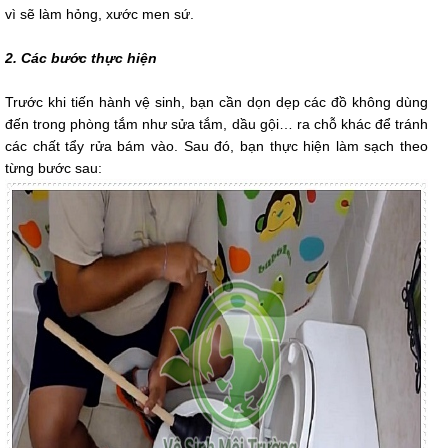
vì sẽ làm hỏng, xước men sứ.
2. Các bước thực hiện
Trước khi tiến hành vệ sinh, bạn cần dọn dẹp các đồ không dùng
đến trong phòng tắm như sửa tắm, dầu gội… ra chỗ khác để tránh
các chất tẩy rửa bám vào. Sau đó, bạn thực hiện làm sạch theo
từng bước sau: