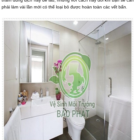
thấm dung dịch này để lau, nhưng với cách này đôi khi bạn sẽ cần
phải làm vài lần mới có thể loại bỏ được hoàn toàn các vết bẩn.