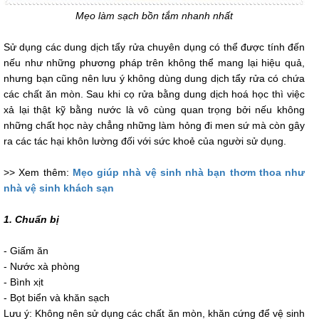
Mẹo làm sạch bồn tắm nhanh nhất
Sử dụng các dung dịch tẩy rửa chuyên dụng có thể được tính đến
nếu như những phương pháp trên không thể mang lại hiệu quả,
nhưng bạn cũng nên lưu ý không dùng dung dịch tẩy rửa có chứa
các chất ăn mòn. Sau khi cọ rửa bằng dung dịch hoá học thì việc
xả lại thật kỹ bằng nước là vô cùng quan trọng bởi nếu không
những chất học này chẳng những làm hỏng đi men sứ mà còn gây
ra các tác hại khôn lường đối với sức khoẻ của người sử dụng.
>> Xem thêm:
Mẹo giúp nhà vệ sinh nhà bạn thơm thoa như
nhà vệ sinh khách sạn
1. Chuẩn bị
- Giấm ăn
- Nước xà phòng
- Bình xịt
- Bọt biển và khăn sạch
Lưu ý: Không nên sử dụng các chất ăn mòn, khăn cứng để vệ sinh