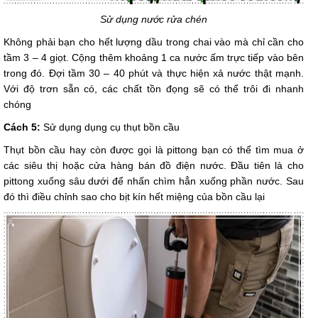
Sử dụng nước rửa chén
Không phải bạn cho hết lượng dầu trong chai vào mà chỉ cần cho
tầm 3 – 4 giọt. Cộng thêm khoảng 1 ca nước ấm trực tiếp vào bên
trong đó. Đợi tầm 30 – 40 phút và thực hiện xả nước thật mạnh.
Với độ trơn sẵn có, các chất tồn đọng sẽ có thể trôi đi nhanh
chóng
Cách 5:
Sử dụng dụng cụ thụt bồn cầu
Thụt bồn cầu hay còn được gọi là pittong bạn có thể tìm mua ở
các siêu thị hoặc cửa hàng bán đồ điện nước. Đầu tiên là cho
pittong xuống sâu dưới để nhấn chìm hẳn xuống phần nước. Sau
đó thì điều chỉnh sao cho bịt kín hết miệng của bồn cầu lại