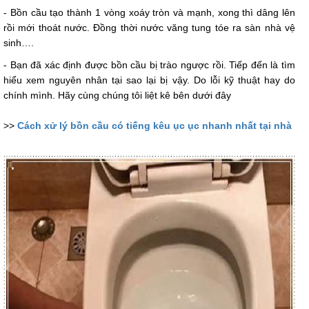
- Bồn cầu tạo thành 1 vòng xoáy tròn và mạnh, xong thì dâng lên
rồi mới thoát nước. Đồng thời nước văng tung tóe ra sàn nhà vệ
sinh….
- Bạn đã xác định được bồn cầu bị trào ngược rồi. Tiếp đến là tìm
hiểu xem nguyên nhân tại sao lại bị vậy. Do lỗi kỹ thuật hay do
chính mình. Hãy cùng chúng tôi liệt kê bên dưới đây
>>
Cách xử lý bồn cầu có tiếng kêu ục ục nhanh nhất tại nhà