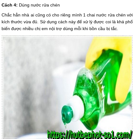
Cách 4:
Dùng nước rửa chén
Chắc hẳn nhà ai cũng có cho riêng mình 1 chai nước rửa chén với
kích thước vừa đủ. Sử dụng cách này để xử lý được coi là khá phổ
biến được nhiều chị em nội trợ dùng mỗi khi bồn cầu bị tắc.