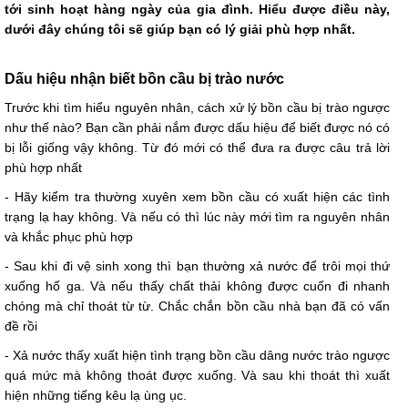
tới sinh hoạt hàng ngày của gia đình. Hiểu được điều này,
dưới đây chúng tôi sẽ giúp bạn có lý giải phù hợp nhất.
Dấu hiệu nhận biết bồn cầu bị trào nước
Trước khi tìm hiểu nguyên nhân, cách xử lý bồn cầu bị trào ngược
như thế nào? Bạn cần phải nắm được dấu hiệu để biết được nó có
bị lỗi giống vậy không. Từ đó mới có thể đưa ra được câu trả lời
phù hợp nhất
- Hãy kiểm tra thường xuyên xem bồn cầu có xuất hiện các tình
trạng lạ hay không. Và nếu có thì lúc này mới tìm ra nguyên nhân
và khắc phục phù hợp
- Sau khi đi vệ sinh xong thì bạn thường xả nước để trôi mọi thứ
xuống hố ga. Và nếu thấy chất thải không được cuốn đi nhanh
chóng mà chỉ thoát từ từ. Chắc chắn bồn cầu nhà bạn đã có vấn
đề rồi
- Xả nước thấy xuất hiện tình trạng bồn cầu dâng nước trào ngược
quá mức mà không thoát được xuống. Và sau khi thoát thì xuất
hiện những tiếng kêu lạ ùng ục.