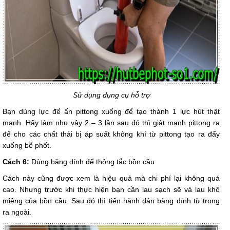
Sử dụng dụng cụ hỗ trợ
Bạn dùng lực để ấn pittong xuống để tạo thành 1 lực hút thật
mạnh. Hãy làm như vậy 2 – 3 lần sau đó thì giật mạnh pittong ra
để cho các chất thải bị áp suất không khí từ pittong tạo ra đẩy
xuống bể phốt.
Cách 6:
Dùng băng dính để thông tắc bồn cầu
Cách này cũng được xem là hiệu quả mà chi phí lại không quá
cao. Nhưng trước khi thực hiện bạn cần lau sạch sẽ và lau khô
miệng của bồn cầu. Sau đó thì tiến hành dán băng dính từ trong
ra ngoài.