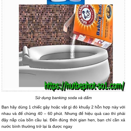
Sử dụng banking soda và dấm
Bạn hãy dùng 1 chiếc gậy hoặc vật gì đó khuấy 2 hỗn hợp này với
nhau và để chừng 40 – 60 phút. Nhưng để hiệu quả cao thì phải
đậy nắp của bồn cầu lại. Đến đúng thời gian hẹn, bạn chỉ cần xả
nước bình thường trở lại là được ngay