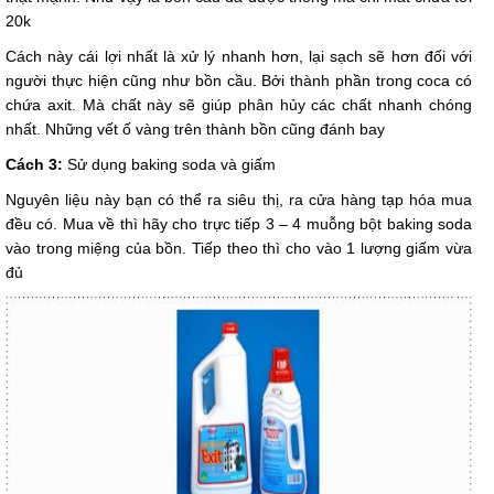
20k
Cách này cái lợi nhất là xử lý nhanh hơn, lại sạch sẽ hơn đối với
người thực hiện cũng như bồn cầu. Bởi thành phần trong coca có
chứa axit. Mà chất này sẽ giúp phân hủy các chất nhanh chóng
nhất. Những vết ố vàng trên thành bồn cũng đánh bay
Cách 3:
Sử dụng baking soda và giấm
Nguyên liệu này bạn có thể ra siêu thị, ra cửa hàng tạp hóa mua
đều có. Mua về thì hãy cho trực tiếp 3 – 4 muỗng bột baking soda
vào trong miệng của bồn. Tiếp theo thì cho vào 1 lượng giấm vừa
đủ