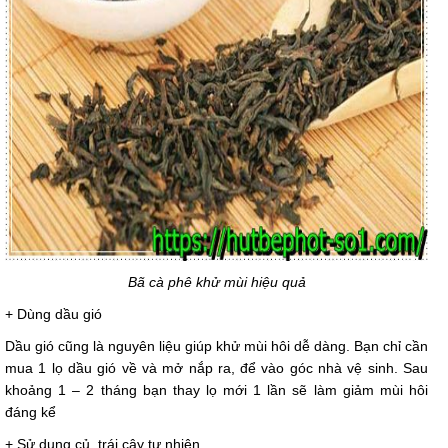
Bã cà phê khử mùi hiệu quả
+ Dùng dầu gió
Dầu gió cũng là nguyên liệu giúp khử mùi hôi dễ dàng. Bạn chỉ cần
mua 1 lọ dầu gió về và mở nắp ra, để vào góc nhà vệ sinh. Sau
khoảng 1 – 2 tháng bạn thay lọ mới 1 lần sẽ làm giảm mùi hôi
đáng kể
+ Sử dụng củ, trái cây tự nhiên