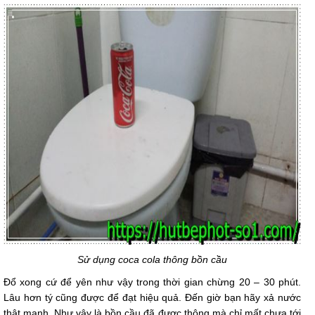
Sử dụng coca cola thông bồn cầu
Đổ xong cứ để yên như vậy trong thời gian chừng 20 – 30 phút.
Lâu hơn tý cũng được để đạt hiệu quả. Đến giờ bạn hãy xả nước
thật mạnh. Như vậy là bồn cầu đã được thông mà chỉ mất chưa tới