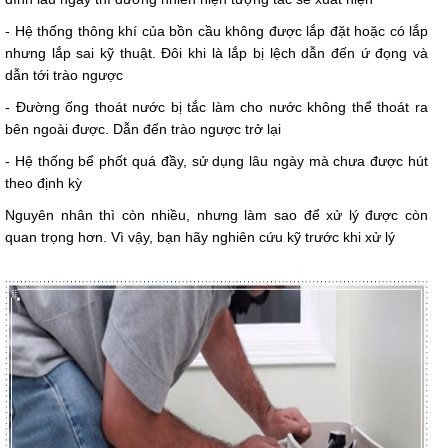
- Hệ thống thông khí của bồn cầu không được lắp đặt hoặc có lắp
nhưng lắp sai kỹ thuật. Đôi khi là lắp bị lệch dẫn đến ứ đọng và
dẫn tới trào ngược
- Đường ống thoát nước bị tắc làm cho nước không thể thoát ra
bên ngoài được. Dẫn đến trào ngược trở lại
- Hệ thống bể phốt quá đầy, sử dụng lâu ngày mà chưa được hút
theo định kỳ
Nguyên nhân thì còn nhiều, nhưng làm sao để xử lý được còn
quan trọng hơn. Vì vậy, bạn hãy nghiên cứu kỹ trước khi xử lý