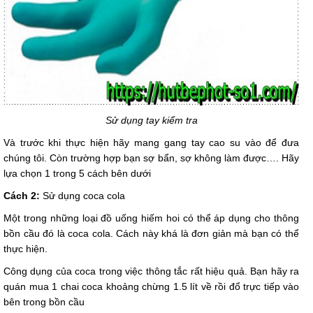
Sử dụng tay kiểm tra
Và trước khi thực hiện hãy mang gang tay cao su vào để đưa
chúng tôi. Còn trường hợp bạn sợ bẩn, sợ không làm được…. Hãy
lựa chọn 1 trong 5 cách bên dưới
Cách 2:
Sử dụng coca cola
Một trong những loại đồ uống hiếm hoi có thể áp dụng cho thông
bồn cầu đó là coca cola. Cách này khá là đơn giản mà bạn có thể
thực hiện.
Công dụng của coca trong việc thông tắc rất hiệu quả. Bạn hãy ra
quán mua 1 chai coca khoảng chừng 1.5 lít về rồi đổ trực tiếp vào
bên trong bồn cầu