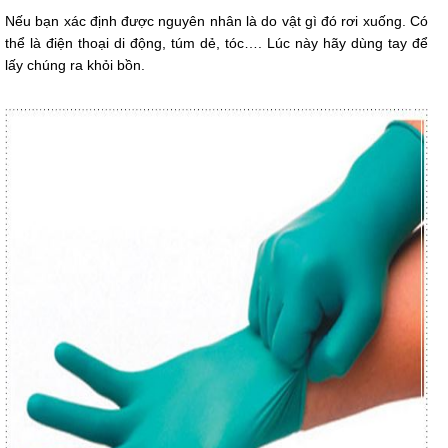
Nếu bạn xác định được nguyên nhân là do vật gì đó rơi xuống. Có
thể là điện thoại di động, túm dẻ, tóc…. Lúc này hãy dùng tay để
lấy chúng ra khỏi bồn.