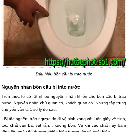
Dấu hiệu bồn cầu bị trào nước
Nguyên nhân bồn cầu bị trào nước
Trên thực tế có rất nhiều nguyên nhân khiến cho bồn cầu bị trào
nước. Nguyên nhân chủ quan có, khách quan có. Nhưng tập trung
chủ yếu vẫn là 1 số lý do sau:
- Bị tắc nghẽn, trào ngược do đi vệ sinh xong vất luôn giấy vệ sinh,
tóc, chất cặn bã, vật rắn… xuống bồn. Và khi các chất này bám
dính lâu ngày thì đương nhiên hiện tượng tắc sẽ xuất hiện