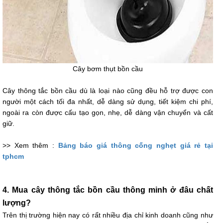
Cây bơm thụt bồn cầu
Cây thông tắc bồn cầu dù là loại nào cũng đều hỗ trợ được con
người một cách tối đa nhất, dễ dàng sử dụng, tiết kiệm chi phí,
ngoài ra còn được cấu tạo gọn, nhẹ, dễ dàng vận chuyển và cất
giữ.
>> Xem thêm :
Bảng báo giá thông cống nghẹt giá rẻ tại
tphcm
4. Mua cây thông tắc bồn cầu thông minh ở đâu chất
lượng?
Trên thị trường hiện nay có rất nhiều địa chỉ kinh doanh cũng như