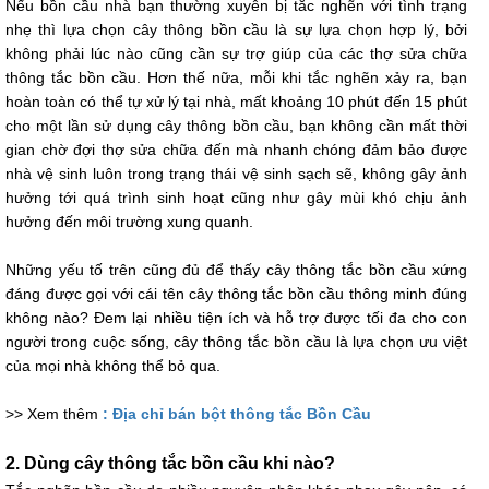
Nếu bồn cầu nhà bạn thường xuyên bị tắc nghẽn với tình trạng
nhẹ thì lựa chọn cây thông bồn cầu là sự lựa chọn hợp lý, bởi
không phải lúc nào cũng cần sự trợ giúp của các thợ sửa chữa
thông tắc bồn cầu. Hơn thế nữa, mỗi khi tắc nghẽn xảy ra, bạn
hoàn toàn có thể tự xử lý tại nhà, mất khoảng 10 phút đến 15 phút
cho một lần sử dụng cây thông bồn cầu, bạn không cần mất thời
gian chờ đợi thợ sửa chữa đến mà nhanh chóng đảm bảo được
nhà vệ sinh luôn trong trạng thái vệ sinh sạch sẽ, không gây ảnh
hưởng tới quá trình sinh hoạt cũng như gây mùi khó chịu ảnh
hưởng đến môi trường xung quanh.
Những yếu tố trên cũng đủ để thấy cây thông tắc bồn cầu xứng
đáng được gọi với cái tên cây thông tắc bồn cầu thông minh đúng
không nào? Đem lại nhiều tiện ích và hỗ trợ được tối đa cho con
người trong cuộc sống, cây thông tắc bồn cầu là lựa chọn ưu việt
của mọi nhà không thể bỏ qua.
>> Xem thêm
: Địa chỉ bán bột thông tắc Bồn Cầu
2. Dùng cây thông tắc bồn cầu khi nào?