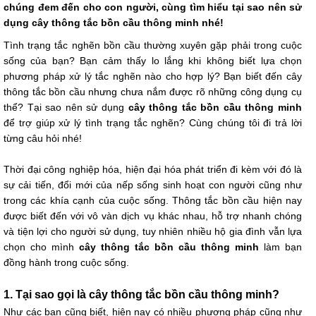
chúng đem đến cho con người, cùng tìm hiểu tại sao nên sử
dụng cây thông tắc bồn cầu thông minh nhé!
Tình trạng tắc nghẽn bồn cầu thường xuyên gặp phải trong cuộc
sống của bạn? Bạn cảm thấy lo lắng khi không biết lựa chọn
phương pháp xử lý tắc nghẽn nào cho hợp lý? Bạn biết đến cây
thông tắc bồn cầu nhưng chưa nắm được rõ những công dụng cụ
thể? Tại sao nên sử dụng
cây thông tắc bồn cầu thông minh
để trợ giúp xử lý tình trạng tắc nghẽn? Cùng chúng tôi đi trả lời
từng câu hỏi nhé!
Thời đại công nghiệp hóa, hiện đại hóa phát triển đi kèm với đó là
sự cải tiến, đổi mới của nếp sống sinh hoạt con người cũng như
trong các khía cạnh của cuộc sống. Thông tắc bồn cầu hiện nay
được biết đến với vô vàn dịch vụ khác nhau, hỗ trợ nhanh chóng
và tiện lợi cho người sử dụng, tuy nhiên nhiều hộ gia đình vẫn lựa
chọn cho mình
cây thông tắc bồn cầu thông minh
làm bạn
đồng hành trong cuộc sống.
1. Tại sao gọi là cây thông tắc bồn cầu thông minh?
Như các bạn cũng biết, hiện nay có nhiều phương pháp cũng như