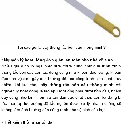
Tại sao gọi là cây thông tắc bồn cầu thông minh?
• Nguyên lý hoạt động đơn giản, an toàn cho nhà vệ sinh
Nhiều gia đình lo ngại việc sửa chữa cũng như quá trình xử lý
thông tắc bồn cầu cần tác động cũng như khoan đục tường, khoan
đục nhà vệ sinh gây ảnh hưởng đến cả công trình sinh hoạt. Tuy
nhiên, khi lựa chọn
cây thông tắc bồn cầu thông minh
với
nguyên lý hoạt động là tạo áp lực xuống phía dưới bồn cầu, nhằm
đẩy cũng như làm mềm và tan dần các chất thải, cặn bã đang bị
tắc, nén áp lực xuống để tắc nghẽn được xử lý nhanh chóng sẽ
không làm ảnh hưởng đến công trình nhà vệ sinh của bạn.
• Tiết kiệm thời gian tối đa