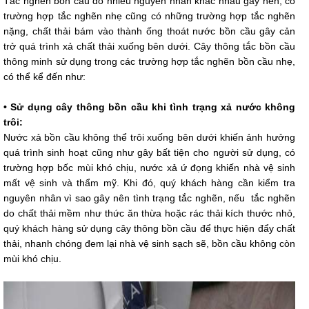
Tắc nghẽn bồn cầu do nhiều nguyên nhân khác nhau gây nên, có
trường hợp tắc nghẽn nhẹ cũng có những trường hợp tắc nghẽn
nặng, chất thải bám vào thành ống thoát nước bồn cầu gây cản
trở quá trình xả chất thải xuống bên dưới. Cây thông tắc bồn cầu
thông minh sử dụng trong các trường hợp tắc nghẽn bồn cầu nhẹ,
có thể kể đến như:
• Sử dụng cây thông bồn cầu khi tình trạng xả nước không
trôi:
Nước xả bồn cầu không thể trôi xuống bên dưới khiến ảnh hưởng
quá trình sinh hoạt cũng như gây bất tiện cho người sử dụng, có
trường hợp bốc mùi khó chịu, nước xả ứ đọng khiến nhà vệ sinh
mất vệ sinh và thẩm mỹ. Khi đó, quý khách hàng cần kiểm tra
nguyên nhân vì sao gây nên tình trạng tắc nghẽn, nếu tắc nghẽn
do chất thải mềm như thức ăn thừa hoặc rác thải kích thước nhỏ,
quý khách hàng sử dụng cây thông bồn cầu để thực hiện đẩy chất
thải, nhanh chóng đem lại nhà vệ sinh sạch sẽ, bồn cầu không còn
mùi khó chịu.