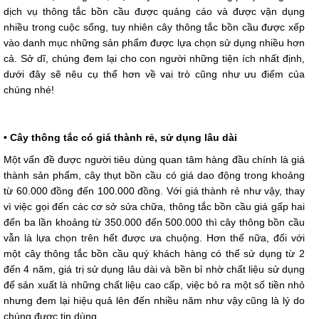
dịch vụ thông tắc bồn cầu được quảng cáo và được vận dụng
nhiều trong cuộc sống, tuy nhiên cây thông tắc bồn cầu được xếp
vào danh mục những sản phẩm được lựa chọn sử dụng nhiều hơn
cả. Sở dĩ, chúng đem lại cho con người những tiện ích nhất định,
dưới đây sẽ nêu cụ thể hơn về vai trò cũng như ưu điểm của
chúng nhé!
• Cây thông tắc có giá thành rẻ, sử dụng lâu dài
Một vấn đề được người tiêu dùng quan tâm hàng đầu chính là giá
thành sản phẩm, cây thụt bồn cầu có giá dao động trong khoảng
từ 60.000 đồng đến 100.000 đồng. Với giá thành rẻ như vậy, thay
vì việc gọi đến các cơ sở sửa chữa, thông tắc bồn cầu giá gấp hai
đến ba lần khoảng từ 350.000 đến 500.000 thì cây thông bồn cầu
vẫn là lựa chọn trên hết được ưa chuộng. Hơn thế nữa, đối với
một cây thông tắc bồn cầu quý khách hàng có thể sử dụng từ 2
đến 4 năm, giá trị sử dụng lâu dài và bền bỉ nhờ chất liệu sử dụng
để sản xuất là những chất liệu cao cấp, việc bỏ ra một số tiền nhỏ
nhưng đem lại hiệu quả lên đến nhiều năm như vậy cũng là lý do
chúng được tin dùng.