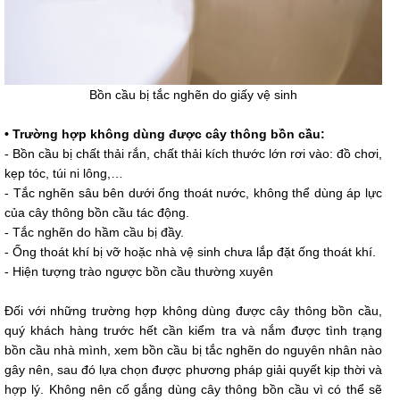
Bồn cầu bị tắc nghẽn do giấy vệ sinh
• Trường hợp không dùng được cây thông bồn cầu:
- Bồn cầu bị chất thải rắn, chất thải kích thước lớn rơi vào: đồ chơi,
kẹp tóc, túi ni lông,…
- Tắc nghẽn sâu bên dưới ống thoát nước, không thể dùng áp lực
của cây thông bồn cầu tác động.
- Tắc nghẽn do hầm cầu bị đầy.
- Ống thoát khí bị vỡ hoặc nhà vệ sinh chưa lắp đặt ống thoát khí.
- Hiện tượng trào ngược bồn cầu thường xuyên
Đối với những trường hợp không dùng được cây thông bồn cầu,
quý khách hàng trước hết cần kiểm tra và nắm được tình trạng
bồn cầu nhà mình, xem bồn cầu bị tắc nghẽn do nguyên nhân nào
gây nên, sau đó lựa chọn được phương pháp giải quyết kịp thời và
hợp lý. Không nên cố gắng dùng cây thông bồn cầu vì có thể sẽ