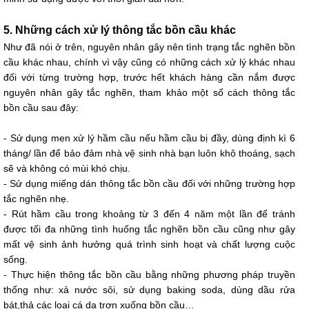
5. Những cách xử lý thông tắc bồn cầu khác
Như đã nói ở trên, nguyên nhân gây nên tình trạng tắc nghẽn bồn
cầu khác nhau, chính vì vậy cũng có những cách xử lý khác nhau
đối với từng trường hợp, trước hết khách hàng cần nắm được
nguyên nhân gây tắc nghẽn, tham khảo một số cách thông tắc
bồn cầu sau đây:
- Sử dụng men xử lý hầm cầu nếu hầm cầu bị đầy, dùng định kì 6
tháng/ lần để bảo đảm nhà vệ sinh nhà bạn luôn khô thoáng, sạch
sẽ và không có mùi khó chịu.
- Sử dụng miếng dán thông tắc bồn cầu đối với những trường hợp
tắc nghẽn nhẹ.
- Rút hầm cầu trong khoảng từ 3 đến 4 năm một lần để tránh
được tối đa những tình huống tắc nghẽn bồn cầu cũng như gây
mất vệ sinh ảnh hưởng quá trình sinh hoạt và chất lượng cuộc
sống.
- Thực hiện thông tắc bồn cầu bằng những phương pháp truyền
thống như: xả nước sôi, sử dụng baking soda, dùng dầu rửa
bát,thả các loại cá da trơn xuống bồn cầu…