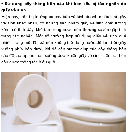
• Sử dụng cây thông bồn cầu khi bồn cầu bị tắc nghẽn do
giấy vệ sinh
Hiện nay, trên thị trường có bày bán và kinh doanh nhiều loại giấy
vệ sinh khác nhau, có những sản phẩm giấy vệ sinh chất lượng
kém, có tính dày, khó tan trong nước nên thường xuyên gặp tình
trạng tắc nghẽn. Một số trường hợp sử dụng giấy vệ sinh quá
nhiều trong một lần xả nên không thể dùng nước để làm trôi giấy
xuống phía bên dưới, khi đó cần sự trợ giúp của cây thông bồn
cầu để tạo áp lực, nén xuống dưới khiến giấy vệ sinh mềm ra, bồn
cầu được thông tắc hiệu quả.