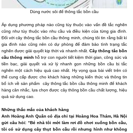
Dùng nước sôi để thông tắc bồn cầu
Áp dụng phương pháp nào cũng tùy thuộc vào vấn đề tắc nghẽn
cũng như tùy thuộc vào nhu cầu và điều kiện của từng gia đình.
Đối với cây thông tắc bồn cầu thông minh, chúng tôi tin rằng bất kì
gia đình nào cũng nên có dự phòng để đảm bảo tình trạng tắc
nghẽn được giải quyết kịp thời và nhanh nhất.
Cây thông tắc bồn
cầu thông minh
hỗ trợ con người tiết kiệm thời gian, công sức và
tiền bạc, giải quyết và xử lý nhanh gọn những bồn cầu bị tắc
nghẽn một cách hiệu quả cao nhất. Hy vọng qua bài viết trên có
thể cung cấp được cho khách hàng những kiến thức và thông tin
bổ ích về sản phẩm cây thông tắc bồn cầu thông minh để khách
hàng cân nhắc, lựa chọn được cây thông bồn cầu chất lượng, hiệu
quả sử dụng cao.
Những thắc mắc của khách hàng
Anh Hoàng Anh Quân có địa chỉ tại Hoàng Hoa Thám, Hà Nội
gửi câu hỏi: “Bé nhà tôi mới làm rơi đồ chơi xuống bồn cầu,
tôi có sử dụng cây thụt bồn cầu rồi nhưng hình như không