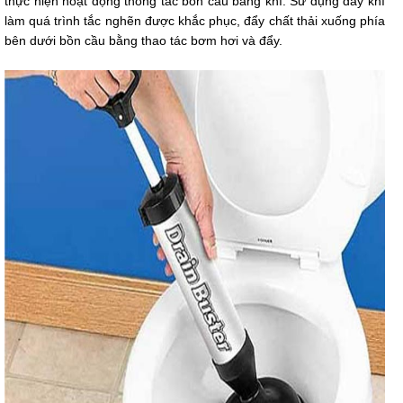
thực hiện hoạt động thông tắc bồn cầu bằng khí. Sử dụng đẩy khí
làm quá trình tắc nghẽn được khắc phục, đẩy chất thải xuống phía
bên dưới bồn cầu bằng thao tác bơm hơi và đẩy.