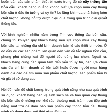
buôn bán các sản phẩm thiết bị nước trong đó có
cây thông tắc
bồn cầu
, khách hàng lo lắng không biết lựa chọn mua cây thông
bồn cầu ở đâu tin tưởng và uy tín? Lo lắng khi mua phải hàng kém
chất lượng, không hỗ trợ được hiệu quả trong quá trình giải quyết
thông tắc.
Với kinh nghiệm nhiều năm trong lĩnh vực thông tắc bồn cầu,
chúng tôi khuyên quý khách hàng nên lựa chọn mua cây thông
bồn cầu tại những địa chỉ kinh doanh bán lẻ các thiết bị nước. Ở
đó đầy đủ các sản phẩm liên quan đến vấn đề tắc nghẽn bồn cầu,
phong phú chủng loại để người tiêu dùng lựa chọn. Ngoài ra,
khách hàng cũng cần quan tâm đến yếu tố uy tín, nên lựa chọn
các địa chỉ kinh doanh có tên tuổi hoặc được người mua hàng
đánh giá cao để tìm mua sản phẩm chất lượng, sản phẩm bền bỉ
và giá trị sử dụng cao.
Nói đến vấn đề chất lượng, trong quá trình cũng như sau quá trình
sử dụng, khách hàng nên vệ sinh sạch sẽ và bảo quản cây thông
tắc bồn cầu ở những nơi khô ráo, thoáng mát, tránh trực tiếp ánh
nắng mặt trời để đảm bảo sản phẩm cây thông bồn cầu thông
minh sử dụng được với thời gian dài hơn.